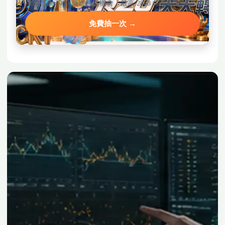
單筆存款 3000 就送轉盤機會，最高 2888 每天都能中。
免費抽一次 →