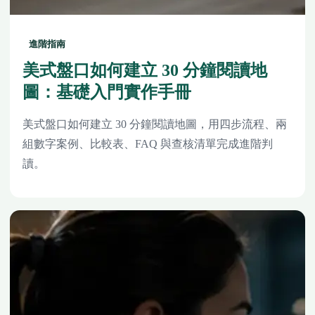
進階指南
美式盤口如何建立 30 分鐘閱讀地
圖：基礎入門實作手冊
美式盤口如何建立 30 分鐘閱讀地圖，用四步流程、兩
組數字案例、比較表、FAQ 與查核清單完成進階判
讀。