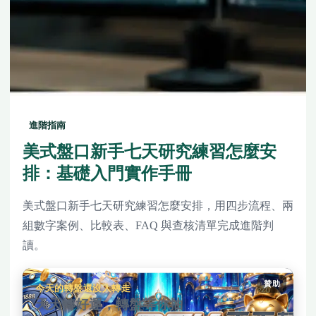
進階指南
美式盤口新手七天研究練習怎麼安
排：基礎入門實作手冊
美式盤口新手七天研究練習怎麼安排，用四步流程、兩
組數字案例、比較表、FAQ 與查核清單完成進階判
讀。
贊助
今天的轉盤還沒人轉走
天天轉好運，轉盤等你抽