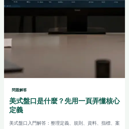
問題解答
美式盤口是什麼？先用一頁弄懂核心
定義
美式盤口入門解答：整理定義、規則、資料、指標、案