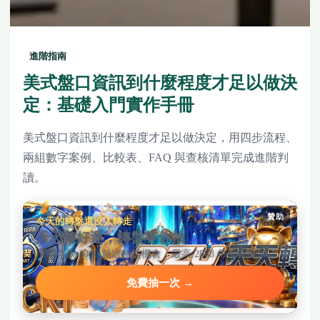
進階指南
美式盤口資訊到什麼程度才足以做決
定：基礎入門實作手冊
美式盤口資訊到什麼程度才足以做決定，用四步流程、
兩組數字案例、比較表、FAQ 與查核清單完成進階判
讀。
贊助
今天的轉盤還沒人轉走
天天轉好運，轉盤等你抽
單筆存款 3000 就送轉盤機會，最高 2888 每天都能中。
免費抽一次 →