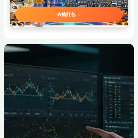
當日存款達標即可到首頁搶紅包，手速決定金額。
去搶紅包 →