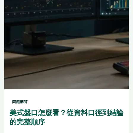
問題解答
美式盤口怎麼看？從資料口徑到結論
的完整順序