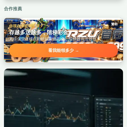
合作推薦
贊助
你現在卡在哪一階？
存越多送越多，階梯彩金
累積儲值達標自動解鎖對應彩金，階梯越高送越狠。
看我能領多少 →