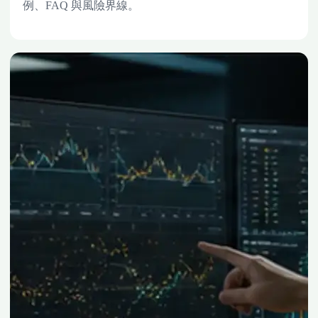
例、FAQ 與風險界線。