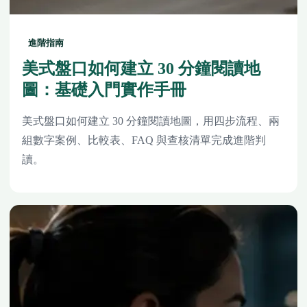
進階指南
美式盤口如何建立 30 分鐘閱讀地
圖：基礎入門實作手冊
美式盤口如何建立 30 分鐘閱讀地圖，用四步流程、兩
組數字案例、比較表、FAQ 與查核清單完成進階判
讀。