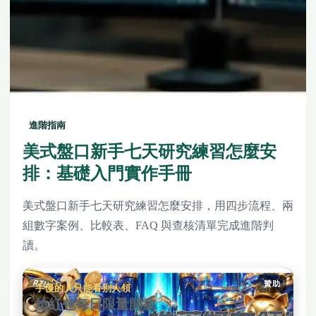
進階指南
美式盤口新手七天研究練習怎麼安
排：基礎入門實作手冊
美式盤口新手七天研究練習怎麼安排，用四步流程、兩
組數字案例、比較表、FAQ 與查核清單完成進階判
讀。
贊助
手慢的人只能看別人領
搶紅包每日限量開放