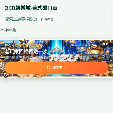
BCR娛樂城-美式盤口台
探索
主題
專欄
關於
切換深色
合作推薦
贊助
很久沒回來？這包是你的
老玩家回歸再送一次
回鍋會員專屬彩金，優惠頁面一鍵領取不用問客服。
領回歸禮 →