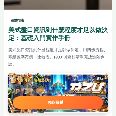
進階指南
美式盤口資訊到什麼程度才足以做決
定：基礎入門實作手冊
美式盤口資訊到什麼程度才足以做決定，用四步流程、
兩組數字案例、比較表、FAQ 與查核清單完成進階判
讀。
贊助
很久沒回來？這包是你的
老玩家回歸再送一次
回鍋會員專屬彩金，優惠頁面一鍵領取不用問客服。
領回歸禮 →