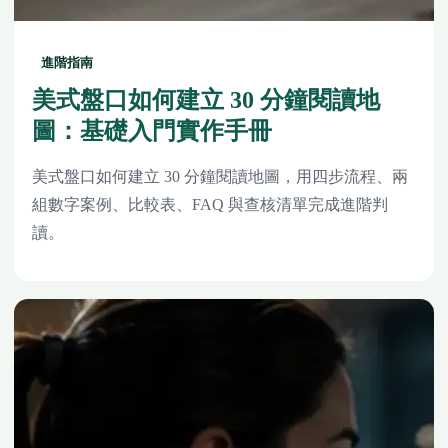
進階指南
美式盤口如何建立 30 分鐘閱讀地
圖：基礎入門實作手冊
美式盤口如何建立 30 分鐘閱讀地圖，用四步流程、兩
組數字案例、比較表、FAQ 與查核清單完成進階判
讀。