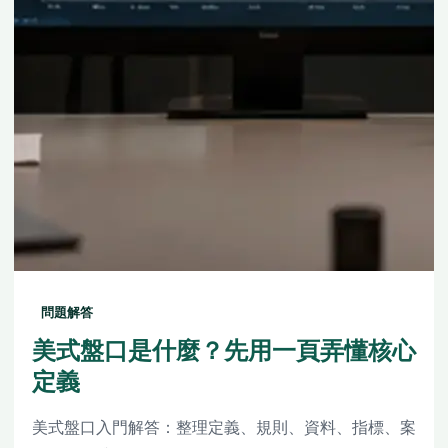
問題解答
美式盤口是什麼？先用一頁弄懂核心
定義
美式盤口入門解答：整理定義、規則、資料、指標、案