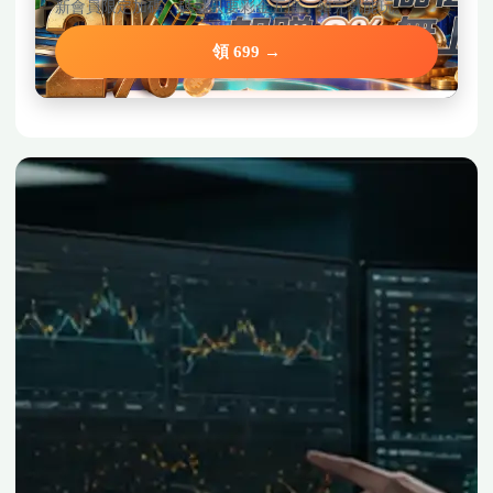
新會員限定加碼，碼量只要彩金五倍，領完就能玩。
領 699 →