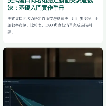
美式盤口同名術語定義衝突怎麼裁
決：基礎入門實作手冊
美式盤口同名術語定義衝突怎麼裁決，用四步流程、兩
組數字案例、比較表、FAQ 與查核清單完成進階判
讀。