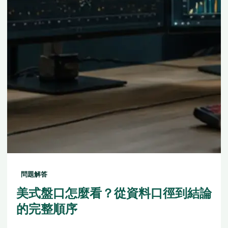
問題解答
美式盤口怎麼看？從資料口徑到結論
的完整順序