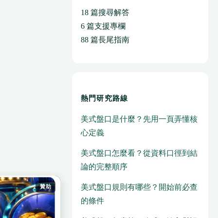
18 篇搜尋解答
6 篇支援專欄
88 篇長尾指南
熱門研究路線
美式盤口是什麼？先用一頁弄懂核
心定義
美式盤口怎麼看？從資料口徑到結
論的完整順序
美式盤口規則有哪些？開始前必查
贊助
的條件