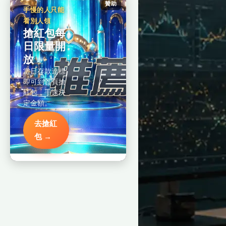
贊助
手慢的人只能
看別人領
搶紅包每
日限量開
放
當日存款達標
即可到首頁搶
紅包，手速決
定金額。
去搶紅
包 →