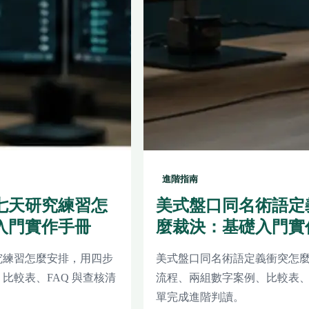
進階指南
七天研究練習怎
美式盤口同名術語定
入門實作手冊
麼裁決：基礎入門實
究練習怎麼安排，用四步
美式盤口同名術語定義衝突怎
比較表、FAQ 與查核清
流程、兩組數字案例、比較表、F
單完成進階判讀。