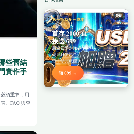
贊助
第一筆就多三成本
金
首存 2000 直
接送 699
新會員限定加碼，
碼量只要彩金五
倍，領完就能玩。
哪些舊結
門實作手
領 699 →
論必須重算，用
、FAQ 與查