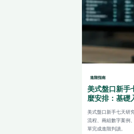
進階指南
美式盤口新手
麼安排：基礎
美式盤口新手七天研
流程、兩組數字案例、
單完成進階判讀。