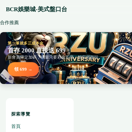
BCR娛樂城-美式盤口台
合作推薦
第一筆就多三成本金
首存 2000 直接送 699
新會員限定加碼，碼量只要彩金五倍，領完就能玩。
領 699 →
探索導覽
首頁