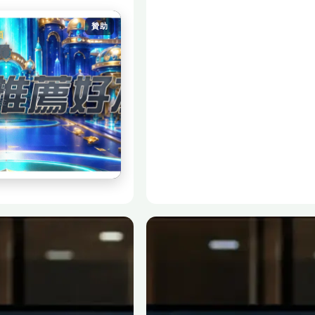
贊助
領
量
首
金