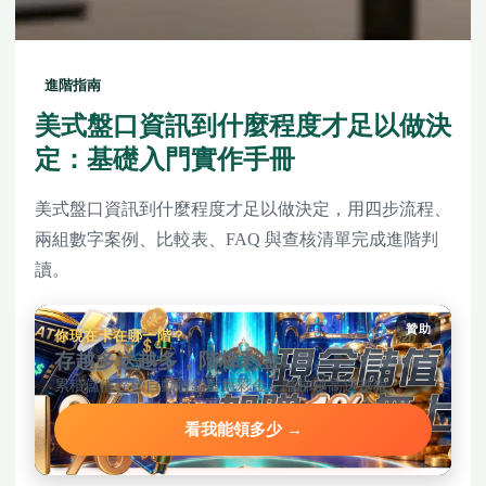
進階指南
美式盤口資訊到什麼程度才足以做決
定：基礎入門實作手冊
美式盤口資訊到什麼程度才足以做決定，用四步流程、
兩組數字案例、比較表、FAQ 與查核清單完成進階判
讀。
贊助
你現在卡在哪一階？
存越多送越多，階梯彩金
累積儲值達標自動解鎖對應彩金，階梯越高送越狠。
看我能領多少 →