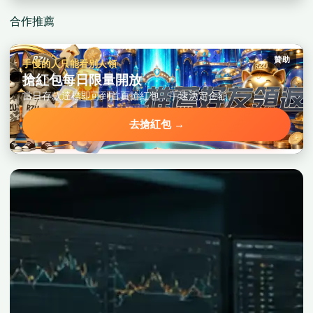
合作推薦
贊助
手慢的人只能看別人領
搶紅包每日限量開放
當日存款達標即可到首頁搶紅包，手速決定金額。
去搶紅包 →