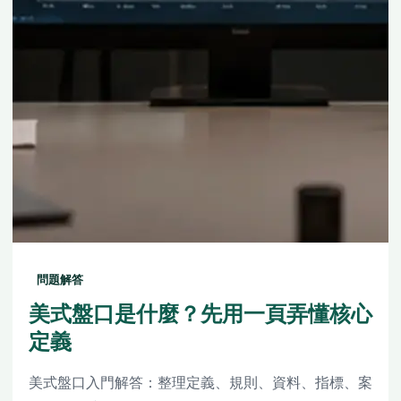
問題解答
美式盤口是什麼？先用一頁弄懂核心
定義
美式盤口入門解答：整理定義、規則、資料、指標、案