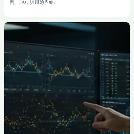
例、FAQ 與風險界線。