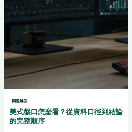
問題解答
美式盤口怎麼看？從資料口徑到結論
的完整順序