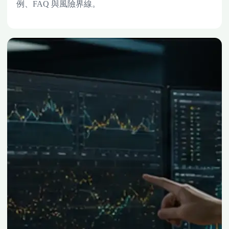
例、FAQ 與風險界線。