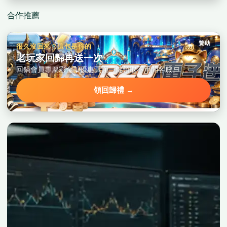
合作推薦
贊助
很久沒回來？這包是你的
老玩家回歸再送一次
回鍋會員專屬彩金，優惠頁面一鍵領取不用問客服。
領回歸禮 →