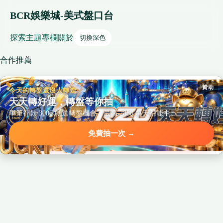
BCR娛樂城-美式盤口台
探索
主題
專欄
關於
切換深色
合作推薦
贊助
今天的轉盤還沒人轉走
天天轉好運，轉盤等你抽
單筆存款 3000 就送轉盤機會，最高 2888 每天都能中。
免費抽一次 →