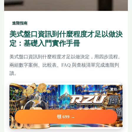
進階指南
美式盤口資訊到什麼程度才足以做決
定：基礎入門實作手冊
美式盤口資訊到什麼程度才足以做決定，用四步流程、
兩組數字案例、比較表、FAQ 與查核清單完成進階判
讀。
贊助
第一筆就多三成本金
首存 2000 直接送 699
新會員限定加碼，碼量只要彩金五倍，領完就能玩。
領 699 →