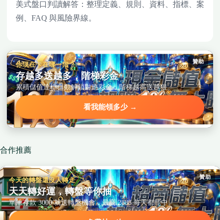
美式盤口判讀解答：整理定義、規則、資料、指標、案
例、FAQ 與風險界線。
贊助
你現在卡在哪一階？
存越多送越多，階梯彩金
累積儲值達標自動解鎖對應彩金，階梯越高送越狠。
看我能領多少 →
合作推薦
贊助
今天的轉盤還沒人轉走
天天轉好運，轉盤等你抽
單筆存款 3000 就送轉盤機會，最高 2888 每天都能中。