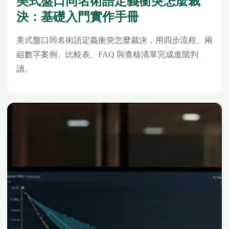
美式盤口同名術語定義衝突怎麼裁
決：基礎入門實作手冊
美式盤口同名術語定義衝突怎麼裁決，用四步流程、兩
組數字案例、比較表、FAQ 與查核清單完成進階判
讀。