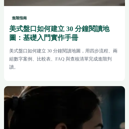
進階指南
美式盤口如何建立 30 分鐘閱讀地
圖：基礎入門實作手冊
美式盤口如何建立 30 分鐘閱讀地圖，用四步流程、兩
組數字案例、比較表、FAQ 與查核清單完成進階判
讀。