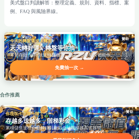
美式盤口判讀解答：整理定義、規則、資料、指標、案
例、FAQ 與風險界線。
贊助
今天的轉盤還沒人轉走
天天轉好運，轉盤等你抽
單筆存款 3000 就送轉盤機會，最高 2888 每天都能中。
免費抽一次 →
合作推薦
贊助
你現在卡在哪一階？
存越多送越多，階梯彩金
累積儲值達標自動解鎖對應彩金，階梯越高送越狠。