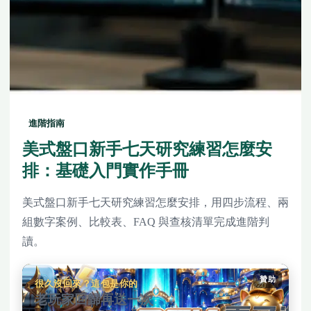
進階指南
美式盤口新手七天研究練習怎麼安
排：基礎入門實作手冊
美式盤口新手七天研究練習怎麼安排，用四步流程、兩
組數字案例、比較表、FAQ 與查核清單完成進階判
讀。
贊助
很久沒回來？這包是你的
老玩家回歸再送一次