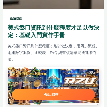
進階指南
美式盤口資訊到什麼程度才足以做決
定：基礎入門實作手冊
美式盤口資訊到什麼程度才足以做決定，用四步流程、
兩組數字案例、比較表、FAQ 與查核清單完成進階判
讀。
贊助
很久沒回來？這包是你的
老玩家回歸再送一次
回鍋會員專屬彩金，優惠頁面一鍵領取不用問客服。
領回歸禮 →