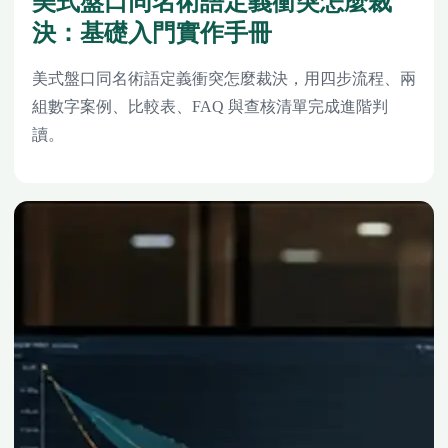
美式盤口同名術語定義衝突怎麼裁
決：基礎入門實作手冊
美式盤口同名術語定義衝突怎麼裁決，用四步流程、兩
組數字案例、比較表、FAQ 與查核清單完成進階判
讀。