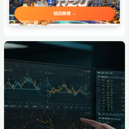
回鍋會員專屬彩金，優惠頁面一鍵領取不用問客服。
領回歸禮 →