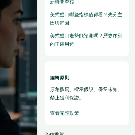
新時間查核
美式盤口哪些指標值得看？先分主
因與輔因
美式盤口走勢能預測嗎？歷史序列
的正確用途
編輯原則
原創撰寫、標示假設、保留未知、
禁止獲利保證。
查看完整政策
合作推薦