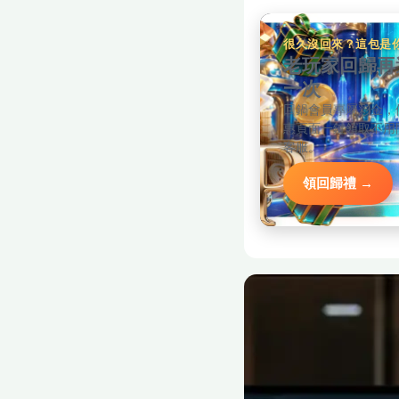
很久沒回來？這包是
老玩家回歸再
一次
回鍋會員專屬彩金，
惠頁面一鍵領取不用
客服。
領回歸禮 →