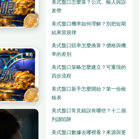
美式盤口怎麼算？公式、輸入與誤
差帶
美式盤口機率如何理解？別把短期
結果當規律
美式盤口賠率怎麼換算？價格與機
率的差別
贊助
美式盤口策略怎麼建立？可重現的
四步流程
美式盤口新手怎麼開始？第一份檢
核表
美式盤口常見錯誤有哪些？十二個
判讀陷阱
美式盤口數據去哪裡看？來源與更