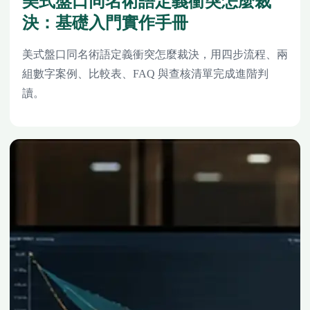
美式盤口同名術語定義衝突怎麼裁
決：基礎入門實作手冊
美式盤口同名術語定義衝突怎麼裁決，用四步流程、兩
組數字案例、比較表、FAQ 與查核清單完成進階判
讀。