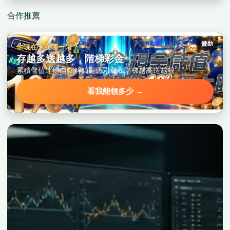
合作推薦
贊助
你現在卡在哪一階？
存越多送越多，階梯彩金
累積儲值達標自動解鎖對應彩金，階梯越高送越狠。
看我能領多少 →