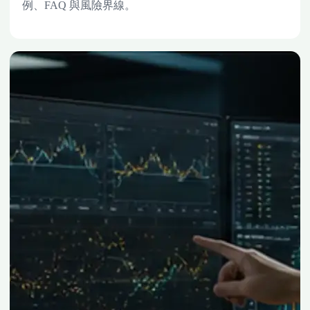
例、FAQ 與風險界線。