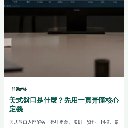
問題解答
美式盤口是什麼？先用一頁弄懂核心
定義
美式盤口入門解答：整理定義、規則、資料、指標、案