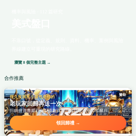
機率與風險 · 112 篇研究
美式盤口
不靠口號，從定義、規則、資料、機率、案例與風險
界線建立可重現的研究路線。
瀏覽 8 個完整主題 →
合作推薦
贊助
很久沒回來？這包是你的
老玩家回歸再送一次
回鍋會員專屬彩金，優惠頁面一鍵領取不用問客服。
領回歸禮 →