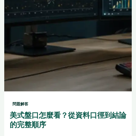
問題解答
美式盤口怎麼看？從資料口徑到結論
的完整順序