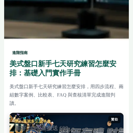
進階指南
美式盤口新手七天研究練習怎麼安
排：基礎入門實作手冊
美式盤口新手七天研究練習怎麼安排，用四步流程、兩
組數字案例、比較表、FAQ 與查核清單完成進階判
讀。
贊助
第一筆就多三成本金
首存 2000 直接送 699