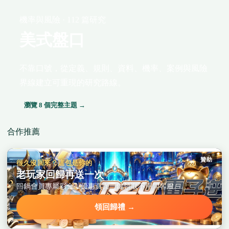
機率與風險 · 112 篇研究
美式盤口
不靠口號，從定義、規則、資料、機率、案例與風險
界線建立可重現的研究路線。
瀏覽 8 個完整主題 →
合作推薦
贊助
很久沒回來？這包是你的
老玩家回歸再送一次
回鍋會員專屬彩金，優惠頁面一鍵領取不用問客服。
領回歸禮 →