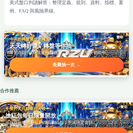
美式盤口判讀解答：整理定義、規則、資料、指標、案
例、FAQ 與風險界線。
贊助
今天的轉盤還沒人轉走
天天轉好運，轉盤等你抽
單筆存款 3000 就送轉盤機會，最高 2888 每天都能中。
免費抽一次 →
合作推薦
贊助
手慢的人只能看別人領
搶紅包每日限量開放
當日存款達標即可到首頁搶紅包，手速決定金額。