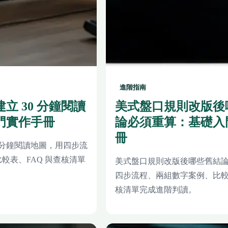
進階指南
立 30 分鐘閱讀
美式盤口規則改版後
門實作手冊
論必須重算：基礎入
冊
0 分鐘閱讀地圖，用四步流
較表、FAQ 與查核清單
美式盤口規則改版後哪些舊結
四步流程、兩組數字案例、比較表
核清單完成進階判讀。