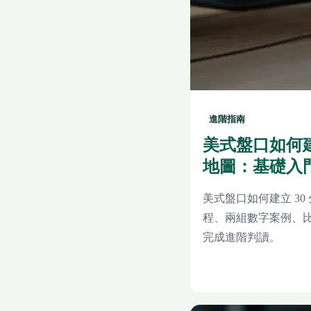
進階指南
美式盤口如何建
地圖：基礎入
美式盤口如何建立 3
程、兩組數字案例、比
完成進階判讀。