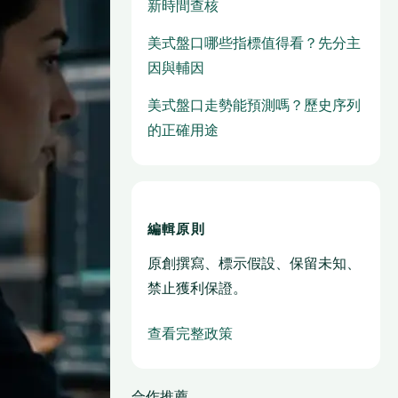
新時間查核
美式盤口哪些指標值得看？先分主
因與輔因
美式盤口走勢能預測嗎？歷史序列
的正確用途
編輯原則
原創撰寫、標示假設、保留未知、
禁止獲利保證。
查看完整政策
合作推薦