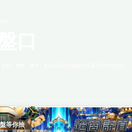
篇研究
盤口
、規則、資料、機率、案例與風險界線建立可重現的研究路線。
盤等你抽
盤機會，最高 2888 每天都能中。