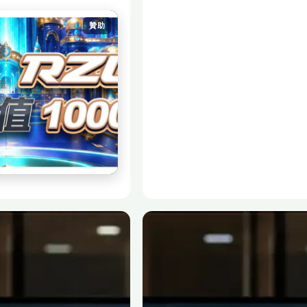
贊助
接
量
就