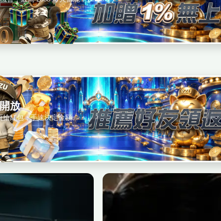
開放
頁搶紅包，手速決定金額。