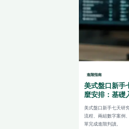
進階指南
美式盤口新手
麼安排：基礎
美式盤口新手七天研
流程、兩組數字案例、
單完成進階判讀。