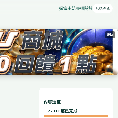
探索
主題
專欄
關於
切換深色
贊助
內容進度
112 / 112 篇已完成