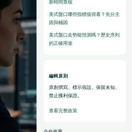
新時間查核
美式盤口哪些指標值得看？先分主
因與輔因
美式盤口走勢能預測嗎？歷史序列
的正確用途
編輯原則
原創撰寫、標示假設、保留未知、
禁止獲利保證。
查看完整政策
合作推薦