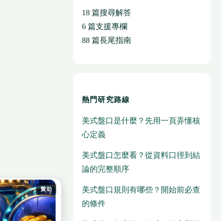
18 篇搜尋解答
6 篇支援專欄
88 篇長尾指南
熱門研究路線
美式盤口是什麼？先用一頁弄懂核
心定義
美式盤口怎麼看？從資料口徑到結
論的完整順序
美式盤口規則有哪些？開始前必查
贊助
的條件