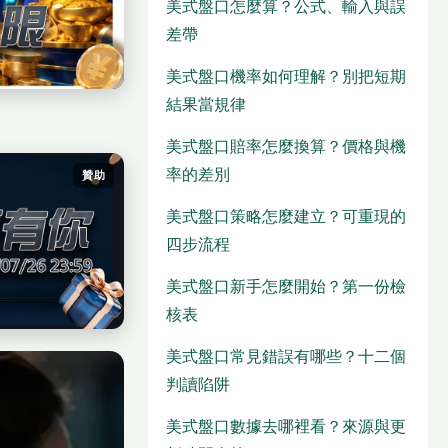
美式盤口怎麼算？公式、輸入與誤
差帶
美式盤口機率如何理解？別把短期
結果當規律
美式盤口賠率怎麼換算？價格與機
率的差別
贊助
美式盤口策略怎麼建立？可重現的
四步流程
美式盤口新手怎麼開始？第一份檢
核表
美式盤口常見錯誤有哪些？十二個
判讀陷阱
美式盤口數據去哪裡看？來源與更