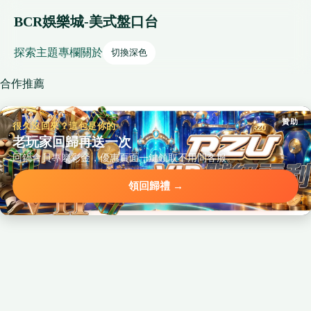
BCR娛樂城-美式盤口台
探索
主題
專欄
關於
切換深色
合作推薦
贊助
很久沒回來？這包是你的
老玩家回歸再送一次
回鍋會員專屬彩金，優惠頁面一鍵領取不用問客服。
領回歸禮 →