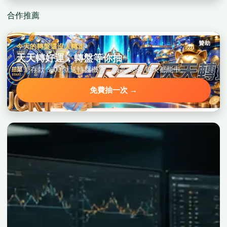
合作推薦
贊助
今天的轉盤還沒人轉走
天天轉好運，轉盤等你抽
單筆存款 3000 就送轉盤機會，最高 2888 每天都能中。
免費抽一次 →