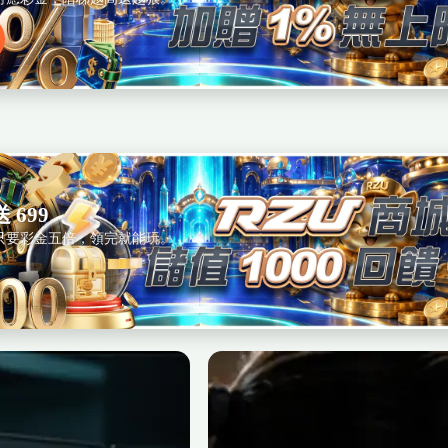
 699
只要彩金五倍，領完就能玩。