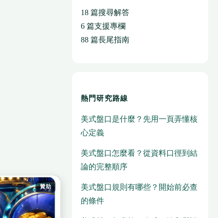
18 篇搜尋解答
6 篇支援專欄
88 篇長尾指南
熱門研究路線
美式盤口是什麼？先用一頁弄懂核
心定義
美式盤口怎麼看？從資料口徑到結
論的完整順序
美式盤口規則有哪些？開始前必查
贊助
的條件