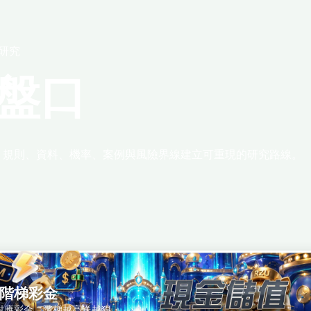
篇研究
盤口
、規則、資料、機率、案例與風險界線建立可重現的研究路線。
階梯彩金
對應彩金，階梯越高送越狠。