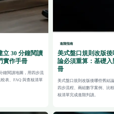
進階指南
立 30 分鐘閱讀
美式盤口規則改版後
門實作手冊
論必須重算：基礎入
冊
0 分鐘閱讀地圖，用四步流
較表、FAQ 與查核清單
美式盤口規則改版後哪些舊結
四步流程、兩組數字案例、比較表
核清單完成進階判讀。