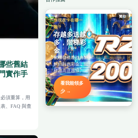
贊助
你現在卡在哪一
階？
存越多送越
多，階梯彩
金
累積儲值達標自動
哪些舊結
解鎖對應彩金，階
梯越高送越狠。
門實作手
看我能領多
少 →
論必須重算，用
、FAQ 與查