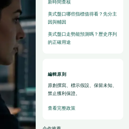
新時間查核
美式盤口哪些指標值得看？先分主
因與輔因
美式盤口走勢能預測嗎？歷史序列
的正確用途
編輯原則
原創撰寫、標示假設、保留未知、
禁止獲利保證。
查看完整政策
合作推薦