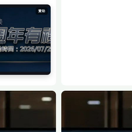
贊助
接
量
就