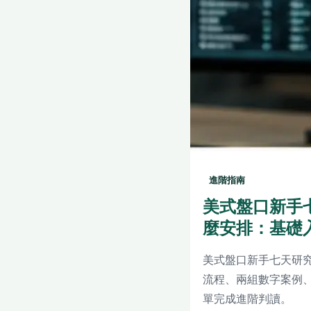
進階指南
美式盤口新手
麼安排：基礎
美式盤口新手七天研
流程、兩組數字案例、
單完成進階判讀。