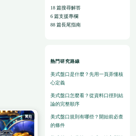
18 篇搜尋解答
6 篇支援專欄
88 篇長尾指南
熱門研究路線
美式盤口是什麼？先用一頁弄懂核
心定義
美式盤口怎麼看？從資料口徑到結
論的完整順序
美式盤口規則有哪些？開始前必查
贊助
的條件