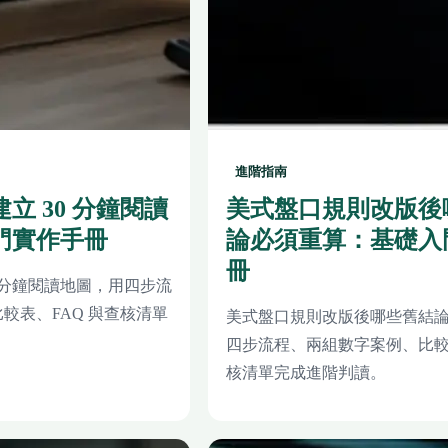
進階指南
立 30 分鐘閱讀
美式盤口規則改版後
門實作手冊
論必須重算：基礎入
冊
0 分鐘閱讀地圖，用四步流
較表、FAQ 與查核清單
美式盤口規則改版後哪些舊結
四步流程、兩組數字案例、比較表
核清單完成進階判讀。