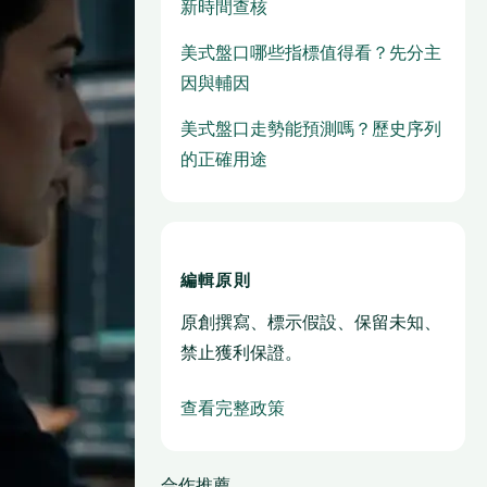
新時間查核
美式盤口哪些指標值得看？先分主
因與輔因
美式盤口走勢能預測嗎？歷史序列
的正確用途
編輯原則
原創撰寫、標示假設、保留未知、
禁止獲利保證。
查看完整政策
合作推薦