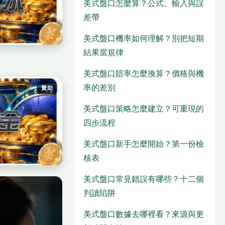
美式盤口怎麼算？公式、輸入與誤
差帶
美式盤口機率如何理解？別把短期
結果當規律
美式盤口賠率怎麼換算？價格與機
率的差別
贊助
美式盤口策略怎麼建立？可重現的
四步流程
美式盤口新手怎麼開始？第一份檢
核表
美式盤口常見錯誤有哪些？十二個
判讀陷阱
美式盤口數據去哪裡看？來源與更