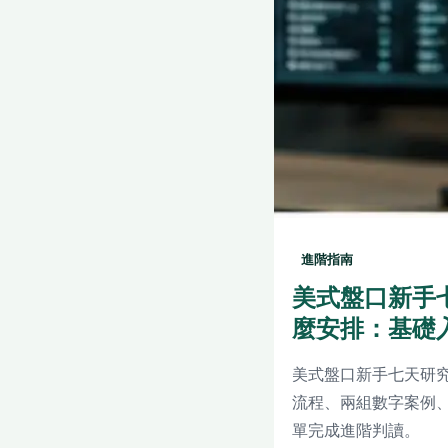
進階指南
美式盤口新手
麼安排：基礎
美式盤口新手七天研
流程、兩組數字案例、
單完成進階判讀。