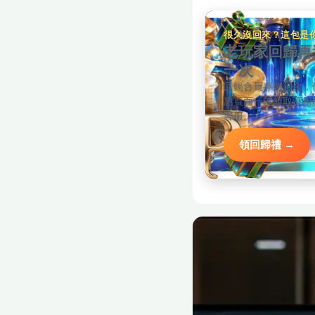
很久沒回來？這包是
老玩家回歸再
一次
回鍋會員專屬彩金，
惠頁面一鍵領取不用
客服。
領回歸禮 →