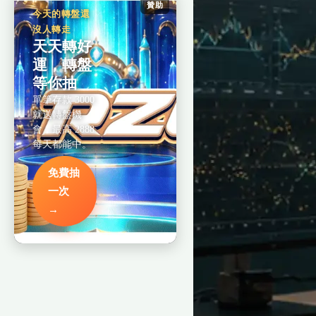
贊助
今天的轉盤還
沒人轉走
天天轉好
運，轉盤
等你抽
單筆存款 3000
就送轉盤機
會，最高 2888
每天都能中。
免費抽
一次
→