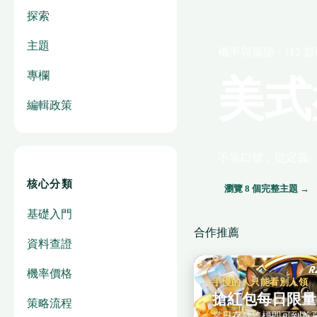
探索
主題
機率與風險 · 112 
專欄
美式
編輯政策
不靠口號，從定義
核心分類
瀏覽 8 個完整主題 →
基礎入門
合作推薦
資料查證
機率價格
手慢的人只能看別人領
搶紅包每日限量
策略流程
當日存款達標即可到首