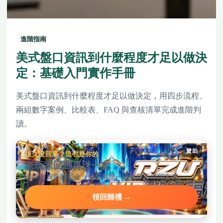
進階指南
美式盤口資訊到什麼程度才足以做決
定：基礎入門實作手冊
美式盤口資訊到什麼程度才足以做決定，用四步流程、
兩組數字案例、比較表、FAQ 與查核清單完成進階判
讀。
贊助
很久沒回來？這包是你的
老玩家回歸再送一次
回鍋會員專屬彩金，優惠頁面一鍵領取不用問客服。
領回歸禮 →