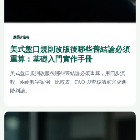
進階指南
美式盤口規則改版後哪些舊結論必須
重算：基礎入門實作手冊
美式盤口規則改版後哪些舊結論必須重算，用四步流
程、兩組數字案例、比較表、FAQ 與查核清單完成進
階判讀。