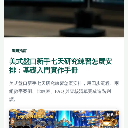
進階指南
美式盤口新手七天研究練習怎麼安
排：基礎入門實作手冊
美式盤口新手七天研究練習怎麼安排，用四步流程、兩
組數字案例、比較表、FAQ 與查核清單完成進階判
讀。
贊助
手慢的人只能看別人領
搶紅包每日限量開放