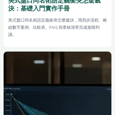
美式盤口同名術語定義衝突怎麼裁
決：基礎入門實作手冊
美式盤口同名術語定義衝突怎麼裁決，用四步流程、兩
組數字案例、比較表、FAQ 與查核清單完成進階判
讀。