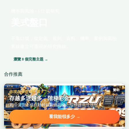
機率與風險 · 112 篇研究
美式盤口
不靠口號，從定義、規則、資料、機率、案例與風險
界線建立可重現的研究路線。
瀏覽 8 個完整主題 →
合作推薦
贊助
你現在卡在哪一階？
存越多送越多，階梯彩金
累積儲值達標自動解鎖對應彩金，階梯越高送越狠。
看我能領多少 →