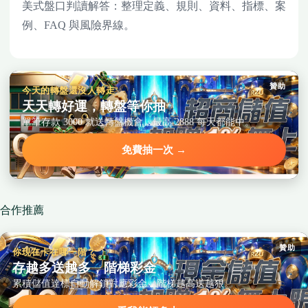
美式盤口判讀解答：整理定義、規則、資料、指標、案
例、FAQ 與風險界線。
贊助
今天的轉盤還沒人轉走
天天轉好運，轉盤等你抽
單筆存款 3000 就送轉盤機會，最高 2888 每天都能中。
免費抽一次 →
合作推薦
贊助
你現在卡在哪一階？
存越多送越多，階梯彩金
累積儲值達標自動解鎖對應彩金，階梯越高送越狠。