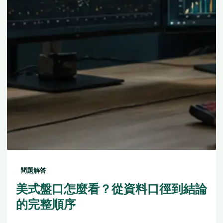
問題解答
美式盤口怎麼看？從資料口徑到結論
的完整順序