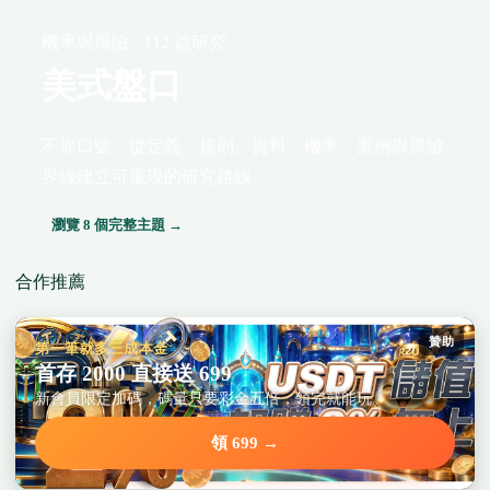
機率與風險 · 112 篇研究
美式盤口
不靠口號，從定義、規則、資料、機率、案例與風險
界線建立可重現的研究路線。
瀏覽 8 個完整主題 →
合作推薦
贊助
第一筆就多三成本金
首存 2000 直接送 699
新會員限定加碼，碼量只要彩金五倍，領完就能玩。
領 699 →