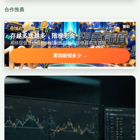
合作推薦
贊助
你現在卡在哪一階？
存越多送越多，階梯彩金
累積儲值達標自動解鎖對應彩金，階梯越高送越狠。
看我能領多少 →