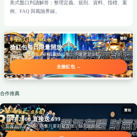
美式盤口判讀解答：整理定義、規則、資料、指標、案
例、FAQ 與風險界線。
贊助
手慢的人只能看別人領
搶紅包每日限量開放
當日存款達標即可到首頁搶紅包，手速決定金額。
去搶紅包 →
合作推薦
贊助
第一筆就多三成本金
首存 2000 直接送 699
新會員限定加碼，碼量只要彩金五倍，領完就能玩。