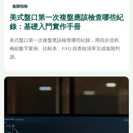
進階指南
美式盤口第一次複盤應該檢查哪些紀
錄：基礎入門實作手冊
美式盤口第一次複盤應該檢查哪些紀錄，用四步流程、
兩組數字案例、比較表、FAQ 與查核清單完成進階判
讀。