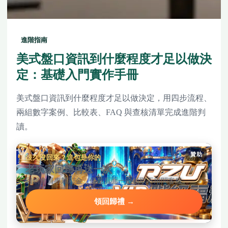
進階指南
美式盤口資訊到什麼程度才足以做決
定：基礎入門實作手冊
美式盤口資訊到什麼程度才足以做決定，用四步流程、
兩組數字案例、比較表、FAQ 與查核清單完成進階判
讀。
贊助
很久沒回來？這包是你的
老玩家回歸再送一次
回鍋會員專屬彩金，優惠頁面一鍵領取不用問客服。
領回歸禮 →