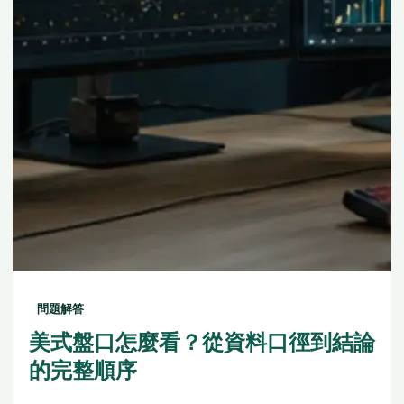
問題解答
美式盤口怎麼看？從資料口徑到結論
的完整順序