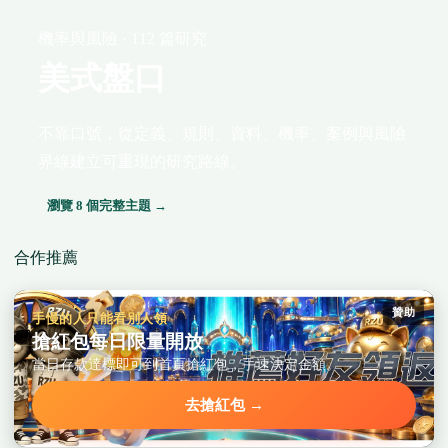
機率與風險 · 112 篇研究
美式盤口
不靠口號，從定義、規則、資料、機率、案例與風險
界線建立可重現的研究路線。
瀏覽 8 個完整主題 →
合作推薦
贊助
手慢的人只能看別人領
搶紅包每日限量開放
當日存款達標即可到首頁搶紅包，手速決定金額。
去搶紅包 →