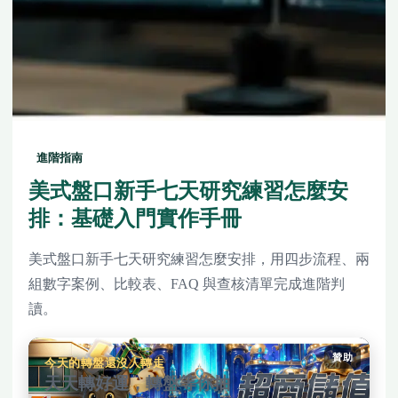
進階指南
美式盤口新手七天研究練習怎麼安
排：基礎入門實作手冊
美式盤口新手七天研究練習怎麼安排，用四步流程、兩
組數字案例、比較表、FAQ 與查核清單完成進階判
讀。
贊助
今天的轉盤還沒人轉走
天天轉好運，轉盤等你抽