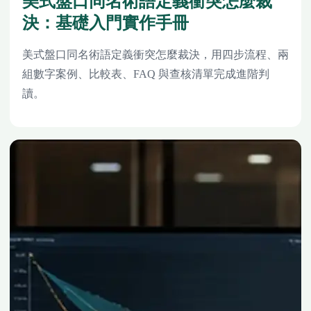
美式盤口同名術語定義衝突怎麼裁
決：基礎入門實作手冊
美式盤口同名術語定義衝突怎麼裁決，用四步流程、兩
組數字案例、比較表、FAQ 與查核清單完成進階判
讀。