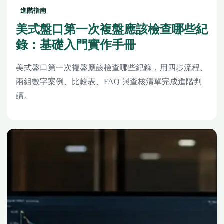
進階指南
美式盤口第一次複盤應該檢查哪些紀
錄：基礎入門實作手冊
美式盤口第一次複盤應該檢查哪些紀錄，用四步流程、
兩組數字案例、比較表、FAQ 與查核清單完成進階判
讀。