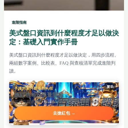
進階指南
美式盤口資訊到什麼程度才足以做決
定：基礎入門實作手冊
美式盤口資訊到什麼程度才足以做決定，用四步流程、
兩組數字案例、比較表、FAQ 與查核清單完成進階判
讀。
贊助
手慢的人只能看別人領
搶紅包每日限量開放
當日存款達標即可到首頁搶紅包，手速決定金額。
去搶紅包 →