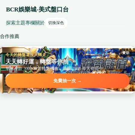
BCR娛樂城-美式盤口台
探索
主題
專欄
關於
切換深色
合作推薦
贊助
今天的轉盤還沒人轉走
天天轉好運，轉盤等你抽
單筆存款 3000 就送轉盤機會，最高 2888 每天都能中。
免費抽一次 →