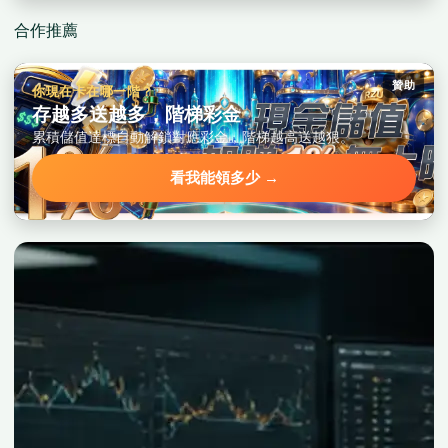
合作推薦
贊助
你現在卡在哪一階？
存越多送越多，階梯彩金
累積儲值達標自動解鎖對應彩金，階梯越高送越狠。
看我能領多少 →