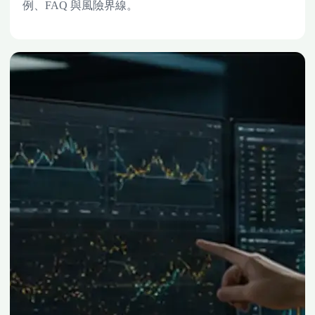
例、FAQ 與風險界線。