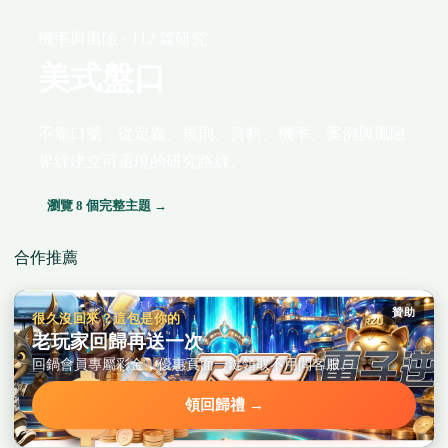
機率與風險 · 112 篇研究
美式盤口
不靠口號，從定義、規則、資料、機率、案例與風險
界線建立可重現的研究路線。
瀏覽 8 個完整主題 →
合作推薦
贊助
很久沒回來？這包是你的
老玩家回歸再送一次
回鍋會員專屬彩金，優惠頁面一鍵領取不用問客服。
領回歸禮 →