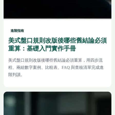
進階指南
美式盤口規則改版後哪些舊結論必須
重算：基礎入門實作手冊
美式盤口規則改版後哪些舊結論必須重算，用四步流
程、兩組數字案例、比較表、FAQ 與查核清單完成進
階判讀。