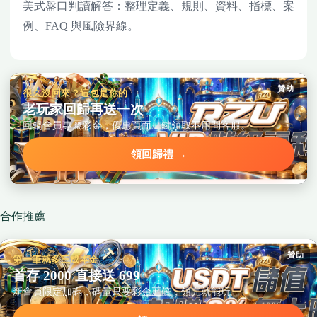
美式盤口判讀解答：整理定義、規則、資料、指標、案
例、FAQ 與風險界線。
贊助
很久沒回來？這包是你的
老玩家回歸再送一次
回鍋會員專屬彩金，優惠頁面一鍵領取不用問客服。
領回歸禮 →
合作推薦
贊助
第一筆就多三成本金
首存 2000 直接送 699
新會員限定加碼，碼量只要彩金五倍，領完就能玩。