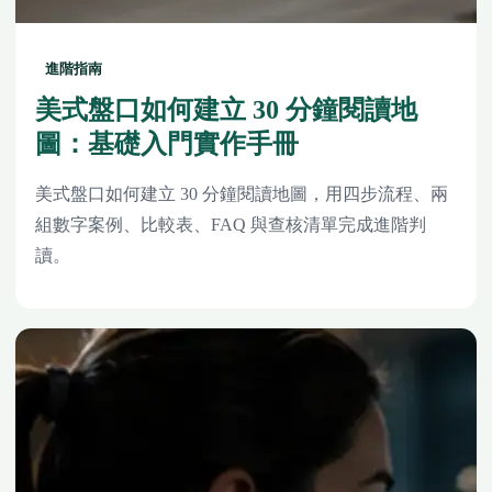
進階指南
美式盤口如何建立 30 分鐘閱讀地
圖：基礎入門實作手冊
美式盤口如何建立 30 分鐘閱讀地圖，用四步流程、兩
組數字案例、比較表、FAQ 與查核清單完成進階判
讀。