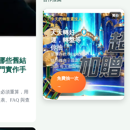
贊助
今天的轉盤還沒人
轉走
天天轉好
運，轉盤等
你抽
單筆存款 3000 就送
哪些舊結
轉盤機會，最高
2888 每天都能中。
門實作手
免費抽一次
→
論必須重算，用
、FAQ 與查