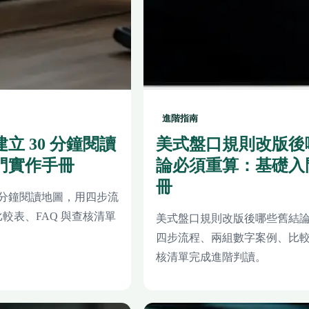
進階指南
立 30 分鐘閱讀
美式盤口規則改版後
門實作手冊
論必須重算：基礎入
冊
0 分鐘閱讀地圖，用四步流
較表、FAQ 與查核清單
美式盤口規則改版後哪些舊結
四步流程、兩組數字案例、比較表
核清單完成進階判讀。