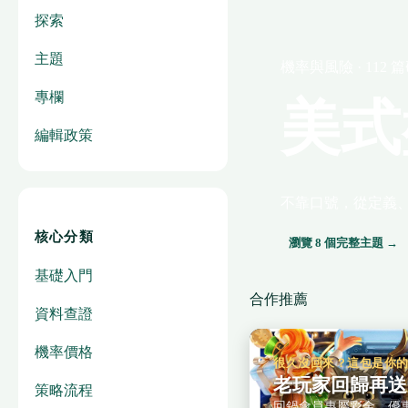
探索
主題
機率與風險 · 112 
專欄
美式
編輯政策
不靠口號，從定義
核心分類
瀏覽 8 個完整主題 →
基礎入門
合作推薦
資料查證
機率價格
很久沒回來？這包是你
老玩家回歸再送
策略流程
回鍋會員專屬彩金，優