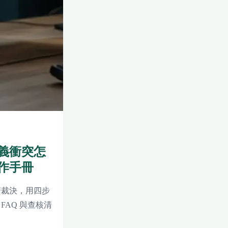
義衝突怎
作手冊
麼裁決，用四步
AQ 與查核清