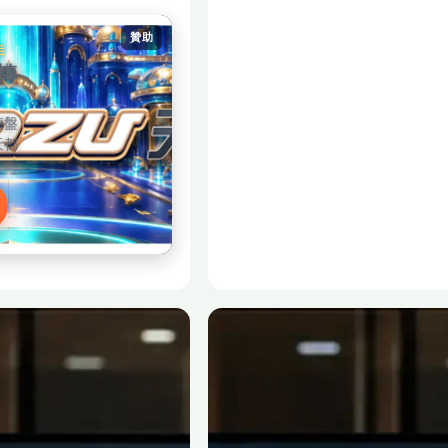
贊助
走
轉
轉盤
天都