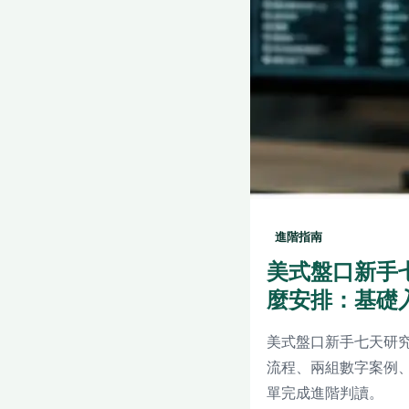
進階指南
美式盤口新手
麼安排：基礎
美式盤口新手七天研
流程、兩組數字案例、
單完成進階判讀。