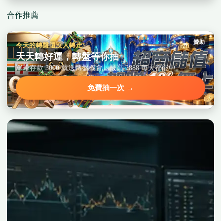
合作推薦
贊助
今天的轉盤還沒人轉走
天天轉好運，轉盤等你抽
單筆存款 3000 就送轉盤機會，最高 2888 每天都能中。
免費抽一次 →