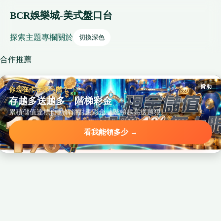
BCR娛樂城-美式盤口台
探索
主題
專欄
關於
切換深色
合作推薦
贊助
你現在卡在哪一階？
存越多送越多，階梯彩金
累積儲值達標自動解鎖對應彩金，階梯越高送越狠。
看我能領多少 →