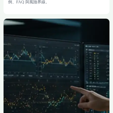
例、FAQ 與風險界線。