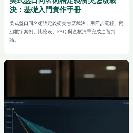
美式盤口同名術語定義衝突怎麼裁
決：基礎入門實作手冊
美式盤口同名術語定義衝突怎麼裁決，用四步流程、兩
組數字案例、比較表、FAQ 與查核清單完成進階判
讀。