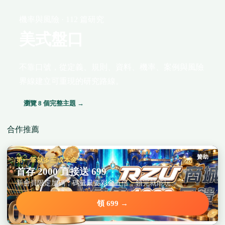
機率與風險 · 112 篇研究
美式盤口
不靠口號，從定義、規則、資料、機率、案例與風險
界線建立可重現的研究路線。
瀏覽 8 個完整主題 →
合作推薦
贊助
第一筆就多三成本金
首存 2000 直接送 699
新會員限定加碼，碼量只要彩金五倍，領完就能玩。
領 699 →