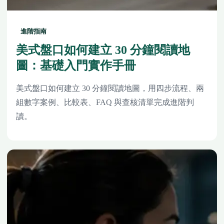
進階指南
美式盤口如何建立 30 分鐘閱讀地
圖：基礎入門實作手冊
美式盤口如何建立 30 分鐘閱讀地圖，用四步流程、兩
組數字案例、比較表、FAQ 與查核清單完成進階判
讀。