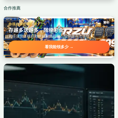
合作推薦
贊助
你現在卡在哪一階？
存越多送越多，階梯彩金
累積儲值達標自動解鎖對應彩金，階梯越高送越狠。
看我能領多少 →