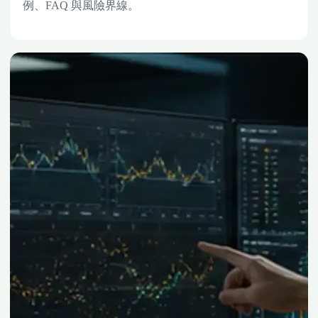
例、FAQ 與風險界線。