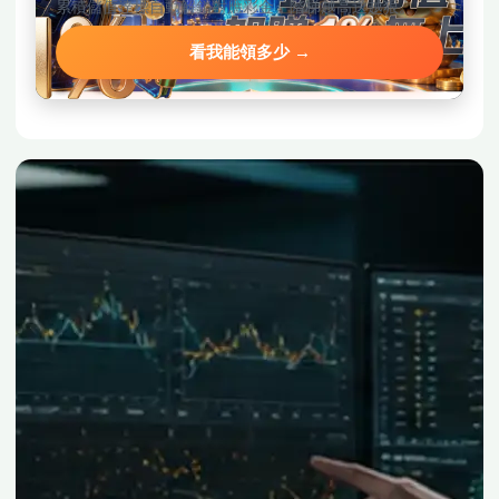
累積儲值達標自動解鎖對應彩金，階梯越高送越狠。
看我能領多少 →