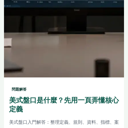
問題解答
美式盤口是什麼？先用一頁弄懂核心
定義
美式盤口入門解答：整理定義、規則、資料、指標、案