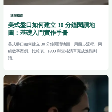
進階指南
美式盤口如何建立 30 分鐘閱讀地
圖：基礎入門實作手冊
美式盤口如何建立 30 分鐘閱讀地圖，用四步流程、兩
組數字案例、比較表、FAQ 與查核清單完成進階判
讀。