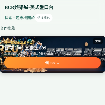
BCR娛樂城-美式盤口台
探索
主題
專欄
關於
切換深色
合作推薦
贊助
第一筆就多三成本金
首存 2000 直接送 699
新會員限定加碼，碼量只要彩金五倍，領完就能玩。
領 699 →