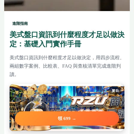
進階指南
美式盤口資訊到什麼程度才足以做決
定：基礎入門實作手冊
美式盤口資訊到什麼程度才足以做決定，用四步流程、
兩組數字案例、比較表、FAQ 與查核清單完成進階判
讀。
贊助
第一筆就多三成本金
首存 2000 直接送 699
新會員限定加碼，碼量只要彩金五倍，領完就能玩。
領 699 →