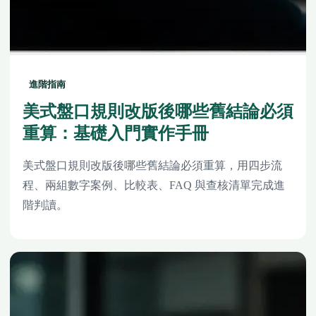
進階指南
美式盤口規則改版後哪些舊結論必須
重算：基礎入門實作手冊
美式盤口規則改版後哪些舊結論必須重算，用四步流
程、兩組數字案例、比較表、FAQ 與查核清單完成進
階判讀。