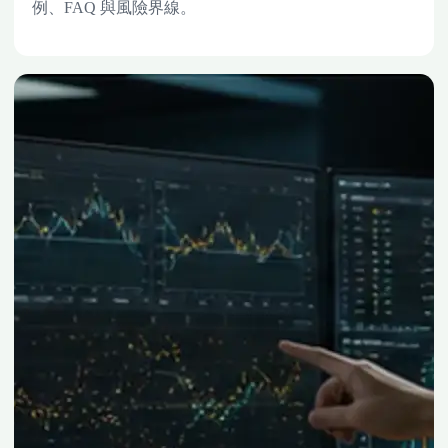
例、FAQ 與風險界線。