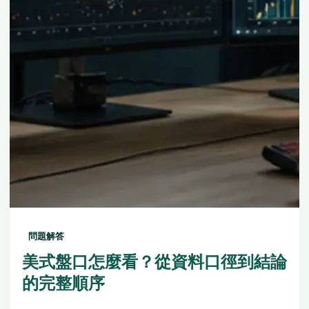
問題解答
美式盤口怎麼看？從資料口徑到結論
的完整順序