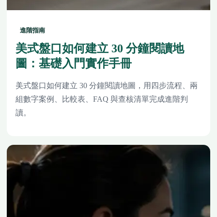
進階指南
美式盤口如何建立 30 分鐘閱讀地
圖：基礎入門實作手冊
美式盤口如何建立 30 分鐘閱讀地圖，用四步流程、兩
組數字案例、比較表、FAQ 與查核清單完成進階判
讀。