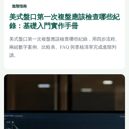
進階指南
美式盤口第一次複盤應該檢查哪些紀
錄：基礎入門實作手冊
美式盤口第一次複盤應該檢查哪些紀錄，用四步流程、
兩組數字案例、比較表、FAQ 與查核清單完成進階判
讀。