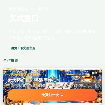
機率與風險 · 112 篇研究
美式盤口
不靠口號，從定義、規則、資料、機率、案例與風險
界線建立可重現的研究路線。
瀏覽 8 個完整主題 →
合作推薦
贊助
今天的轉盤還沒人轉走
天天轉好運，轉盤等你抽
單筆存款 3000 就送轉盤機會，最高 2888 每天都能中。
免費抽一次 →