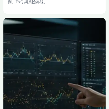
例、FAQ 與風險界線。