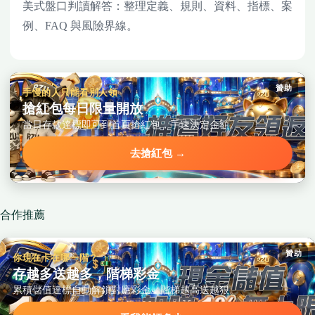
美式盤口判讀解答：整理定義、規則、資料、指標、案
例、FAQ 與風險界線。
贊助
手慢的人只能看別人領
搶紅包每日限量開放
當日存款達標即可到首頁搶紅包，手速決定金額。
去搶紅包 →
合作推薦
贊助
你現在卡在哪一階？
存越多送越多，階梯彩金
累積儲值達標自動解鎖對應彩金，階梯越高送越狠。