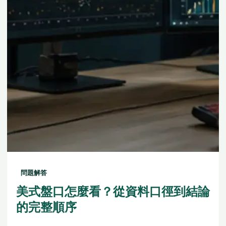
問題解答
美式盤口怎麼看？從資料口徑到結論
的完整順序