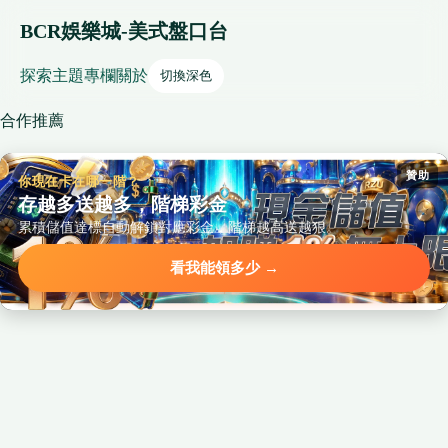
BCR娛樂城-美式盤口台
探索
主題
專欄
關於
切換深色
合作推薦
贊助
你現在卡在哪一階？
存越多送越多，階梯彩金
累積儲值達標自動解鎖對應彩金，階梯越高送越狠。
看我能領多少 →