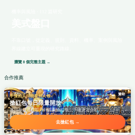
機率與風險 · 112 篇研究
美式盤口
不靠口號，從定義、規則、資料、機率、案例與風險
界線建立可重現的研究路線。
瀏覽 8 個完整主題 →
合作推薦
贊助
手慢的人只能看別人領
搶紅包每日限量開放
當日存款達標即可到首頁搶紅包，手速決定金額。
去搶紅包 →