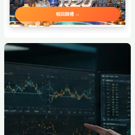
回鍋會員專屬彩金，優惠頁面一鍵領取不用問客服。
領回歸禮 →