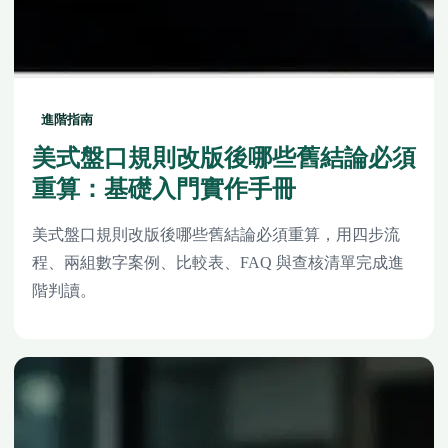
進階指南
美式盤口規則改版後哪些舊結論必須
重算：基礎入門實作手冊
美式盤口規則改版後哪些舊結論必須重算，用四步流
程、兩組數字案例、比較表、FAQ 與查核清單完成進
階判讀。