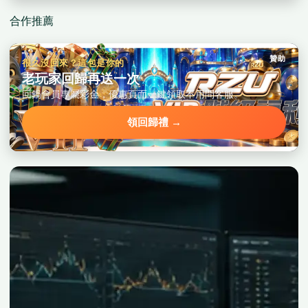
合作推薦
贊助
很久沒回來？這包是你的
老玩家回歸再送一次
回鍋會員專屬彩金，優惠頁面一鍵領取不用問客服。
領回歸禮 →