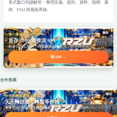
美式盤口判讀解答：整理定義、規則、資料、指標、案
例、FAQ 與風險界線。
贊助
第一筆就多三成本金
首存 2000 直接送 699
新會員限定加碼，碼量只要彩金五倍，領完就能玩。
領 699 →
合作推薦
贊助
今天的轉盤還沒人轉走
天天轉好運，轉盤等你抽
單筆存款 3000 就送轉盤機會，最高 2888 每天都能中。